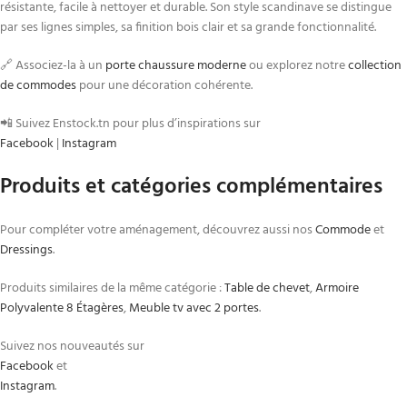
résistante, facile à nettoyer et durable. Son style scandinave se distingue
par ses lignes simples, sa finition bois clair et sa grande fonctionnalité.
🔗 Associez-la à un
porte chaussure moderne
ou explorez notre
collection
de commodes
pour une décoration cohérente.
📲 Suivez Enstock.tn pour plus d’inspirations sur
Facebook
|
Instagram
Produits et catégories complémentaires
Pour compléter votre aménagement, découvrez aussi nos
Commode
et
Dressings
.
Produits similaires de la même catégorie :
Table de chevet
,
Armoire
Polyvalente 8 Étagères
,
Meuble tv avec 2 portes
.
Suivez nos nouveautés sur
Facebook
et
Instagram
.