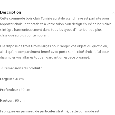
Description
Cette
commode bois clair Tunisie
au style scandinave est parfaite pour
apporter chaleur et praticité à votre salon. Son design épuré en bois clair
s’intègre harmonieusement dans tous les types d’intérieur, du plus
classique au plus contemporain.
Elle dispose de
trois tiroirs larges
pour ranger vos objets du quotidien,
ainsi qu’un
compartiment fermé avec porte
sur le côté droit, idéal pour
dissimuler vos affaires tout en gardant un espace organisé.
📐
Dimensions du produit :
Largeur :
70 cm
Profondeur :
40 cm
Hauteur :
90 cm
Fabriquée en
panneau de particules stratifié
, cette commode est