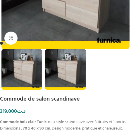
Click to enlarge
Commode de salon scandinave
319.000
د.ت
Commode bois clair Tunisie
au style scandinave avec 3 tiroirs et 1 porte.
Dimensions :
70 x 40 x 90 cm
. Design moderne, pratique et chaleureux.