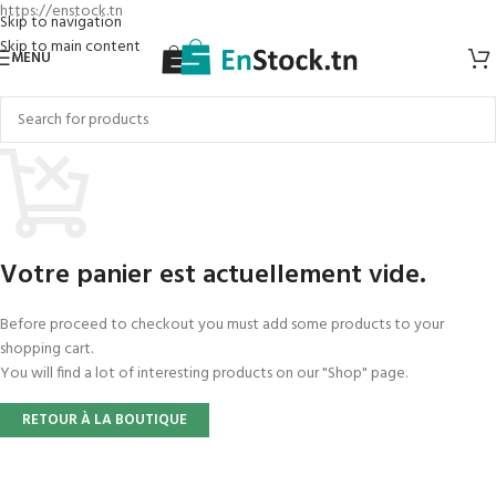
https://enstock.tn
Skip to navigation
Skip to main content
MENU
Votre panier est actuellement vide.
Before proceed to checkout you must add some products to your
shopping cart.
You will find a lot of interesting products on our "Shop" page.
RETOUR À LA BOUTIQUE