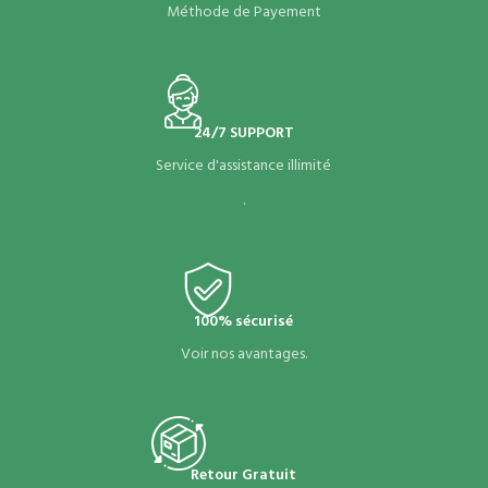
Méthode de Payement
24/7 SUPPORT
Service d'assistance illimité
.
100% sécurisé
Voir nos avantages.
Retour Gratuit