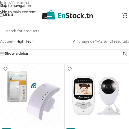
https://enstock.tn
Skip to navigation
Skip to main content
MENU
Accueil
»
High Tech
Affichage de 1–12 sur 21 résultats
Show sidebar