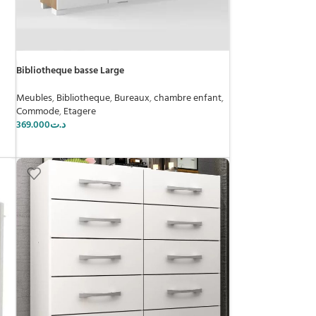
Bibliotheque basse Large
Meubles
,
Bibliotheque
,
Bureaux
,
chambre enfant
,
Commode
,
Etagere
369.000
د.ت