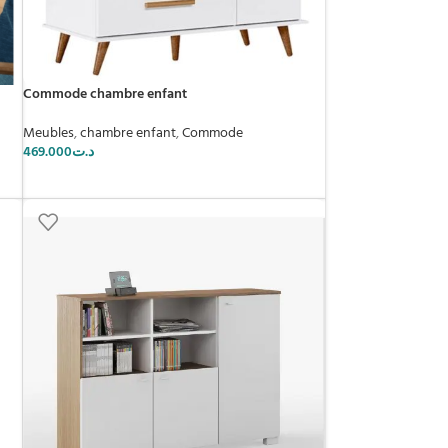
Commode chambre enfant
Meubles
,
chambre enfant
,
Commode
469.000
د.ت