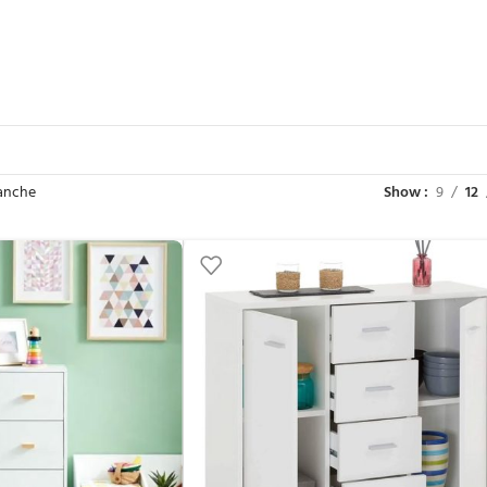
anche
Show
9
12