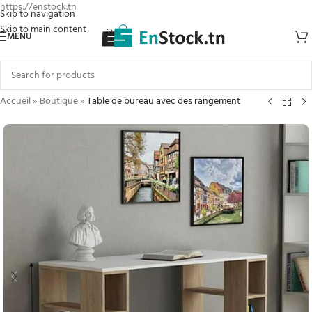
https://enstock.tn
Skip to navigation
Skip to main content
MENU
Accueil
»
Boutique
»
Table de bureau avec des rangement