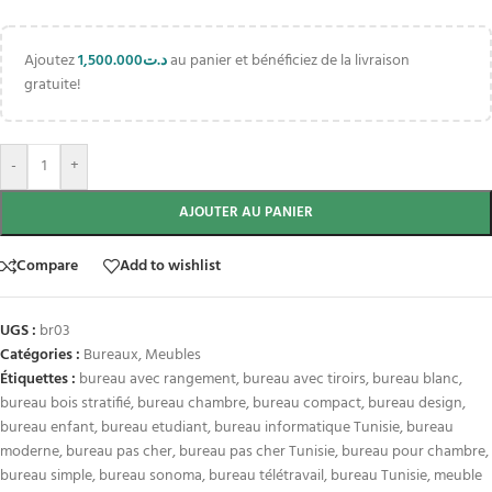
Ajoutez
1,500.000
د.ت
au panier et bénéficiez de la livraison
gratuite!
-
+
AJOUTER AU PANIER
Compare
Add to wishlist
UGS :
br03
Catégories :
Bureaux
,
Meubles
Étiquettes :
bureau avec rangement
,
bureau avec tiroirs
,
bureau blanc
,
bureau bois stratifié
,
bureau chambre
,
bureau compact
,
bureau design
,
bureau enfant
,
bureau etudiant
,
bureau informatique Tunisie
,
bureau
moderne
,
bureau pas cher
,
bureau pas cher Tunisie
,
bureau pour chambre
,
bureau simple
,
bureau sonoma
,
bureau télétravail
,
bureau Tunisie
,
meuble