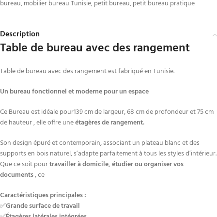
bureau
,
mobilier bureau Tunisie
,
petit bureau
,
petit bureau pratique
Description
Table de bureau avec des rangement
Table de bureau avec des rangement est fabriqué en Tunisie.
Un bureau fonctionnel et moderne pour un espace
Ce Bureau
est idéale pour139 cm de largeur, 68 cm de profondeur et 75 cm
de hauteur , elle offre une
étagères de rangement.
Son design épuré et contemporain, associant un plateau blanc et des
supports en bois naturel, s’adapte parfaitement à tous les styles d’intérieur.
Que ce soit pour
travailler à domicile, étudier ou organiser vos
documents
, ce
Caractéristiques principales :
✅
Grande surface de travail
✅
Étagères latérales intégrées