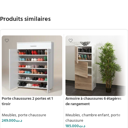
Produits similaires
Porte chaussures 2 portes et 1
Armoire à chaussures 6 étagères
tiroir
de rangement
Meubles
,
porte chaussure
Meubles
,
chambre enfant
,
porte
249.000
د.ت
chaussure
185.000
د.ت