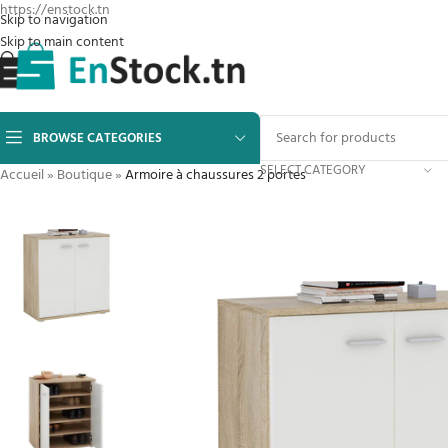
https://enstock.tn
Skip to navigation
Skip to main content
BROWSE CATEGORIES
SELECT CATEGORY
Accueil
»
Boutique
»
Armoire à chaussures 2 portes