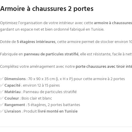
Armoire à chaussures 2 portes
Optimisez l’organisation de votre intérieur avec cette
armoire à chaussures
gardant un espace net et bien ordonné fabriqué en Tunisie.
Dotée de
5 étagères intérieures
, cette armoire permet de stocker environ 10
Fabriquée en
panneau de particules stratifié
, elle est résistante, facile à
Complétez votre aménagement avec notre
porte chaussures avec tiroir int
✅
Dimensions
: 70 x 90 x 35 cm (L x H x P) pour cette armoire à 2 portes
✅
Capacité
: environ 12 à 15 paires
✅
Matériau
: Panneau de particules stratifié
✅
Couleur
: Bois clair et blanc
✅
Rangement
: 5 étagères, 2 portes battantes
✅
Livraison
: Produit
livré monté en Tunisie