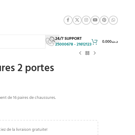
24/7 SUPPORT
0.000
د.ت
25000678 - 21612123
res 2 portes
ent de 16 paires de chaussures.
iez de la livraison gratuite!