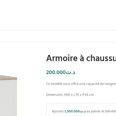
Armoire à chaussu
200.000
د.ت
Ce modèle vous offre une capacité de rangem
Dimension: H90 x L70 x P34 cm
Ajoutez
1,500.000
د.ت
au panier et bénéfic