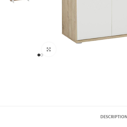
Click to enlarge
DESCRIPTIO