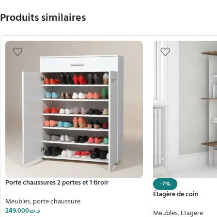
Produits similaires
Porte chaussures 2 portes et 1 tiroir
-7%
Étagère de coin
Meubles
,
porte chaussure
249.000
د.ت
Meubles
,
Etagere