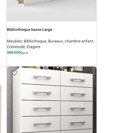
Bibliotheque basse Large
Meubles
,
Bibliotheque
,
Bureaux
,
chambre enfant
,
Commode
,
Etagere
369.000
د.ت