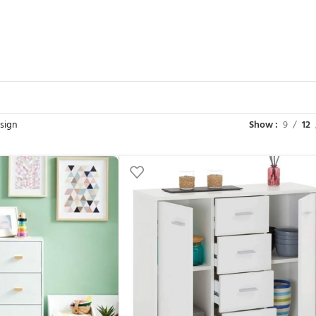
sign
Show
9
12