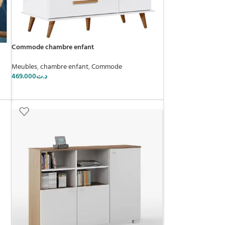
Commode chambre enfant
Meubles
,
chambre enfant
,
Commode
469.000
د.ت