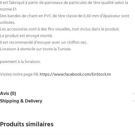
Il est fabriqué à partir de panneaux de particules de 1ère qualité selon la
norme E1.
Des bandes de chant en PVC de 1ère classe de 0,40 mm d’épaisseur sont
utilisées.
Les accessoires sont à des fins visuelles, non inclus dans le produit.
Le produit est envoyé monté.
Il est recommandé d’essuyer avec un chiffon sec.
Livraison à domicile sur toute la Tunisie.
paiement à la livraison.
Visitez notre page FB:
https://www.facebook.com/EnStock.tn
Avis (0)
Shipping & Delivery
Produits similaires