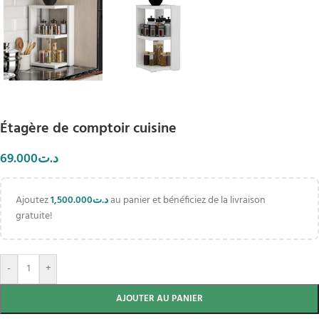
Étagère de comptoir cuisine
69.000
د.ت
Ajoutez
1,500.000
د.ت
au panier et bénéficiez de la livraison
gratuite!
-
+
AJOUTER AU PANIER