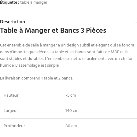
Étiquette :
table à manger
Description
Table à Manger et Bancs 3 Pièces
Cet ensemble de salle à manger a un design subtil et élégant qui se fondra
dans n’importe quel décor. La table et les bancs sont faits de MDF et ils
sont stables et durables. L’ensemble se nettoie facilement avec un chiffon
humide. L’assemblage est simple.
La livraison comprend 1 table et 2 bancs.
Hauteur
75 cm
Largeur
140 cm
Profondeur
80 cm