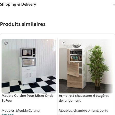
Shipping & Delivery
Produits similaires
Meuble Cuisine Pour Micro Onde
Armoire à chaussures 6 étagères
Et Four
de rangement
Meubles
,
Meuble Cuisine
Meubles
,
chambre enfant
,
porte