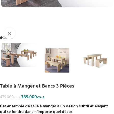
Click to enlarge
Table à Manger et Bancs 3 Pièces
389.000
د.ت
479.000
د.ت
Cet ensemble de salle à manger a un design subtil et élégant
qui se fondra dans n’importe quel décor