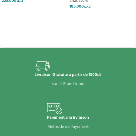
225.000
د.ت
chaussure
185.000
د.ت
AJOUTER AU PANIER
AJOUTER AU PANIER
Livraison Gratuite à partir de 1500dt
sur le Grand tunis
Paiement a la livraison
Méthode de Payement