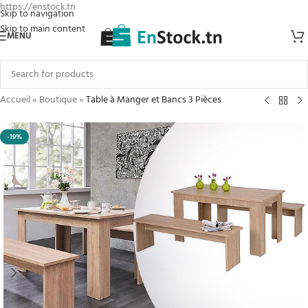
https://enstock.tn
Skip to navigation
Skip to main content
MENU
Accueil
»
Boutique
»
Table à Manger et Bancs 3 Pièces
-19%