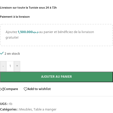
Livraison sur toute la Tunisie sous 24 à 72h
Paiement à la livraison
Ajoutez
1,500.000
د.ت
au panier et bénéficiez de la livraison
gratuite!
2 en stock
-
+
AJOUTER AU PANIER
Compare
Add to wishlist
UGS :
tb
Catégories :
Meubles
,
Table a manger