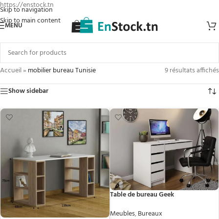
https://enstock.tn
Skip to navigation
Skip to main content
MENU
Accueil
»
mobilier bureau Tunisie
9 résultats affichés
Show sidebar
Table de bureau Geek
Meubles
,
Bureaux