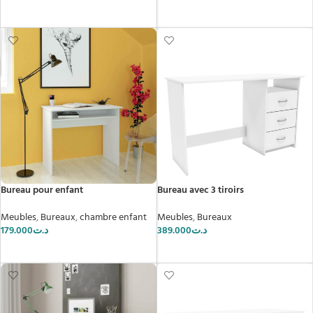
LIRE LA SUITE
Bureau pour enfant
Bureau avec 3 tiroirs
Meubles
,
Bureaux
,
chambre enfant
Meubles
,
Bureaux
179.000
د.ت
389.000
د.ت
AJOUTER AU PANIER
AJOUTER AU PANIER