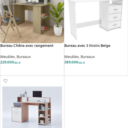
Bureau Chêne avec rangement
Bureau avec 3 tiroirs Beige
Meubles
,
Bureaux
Meubles
,
Bureaux
229.000
د.ت
389.000
د.ت
AJOUTER AU PANIER
AJOUTER AU PANIER