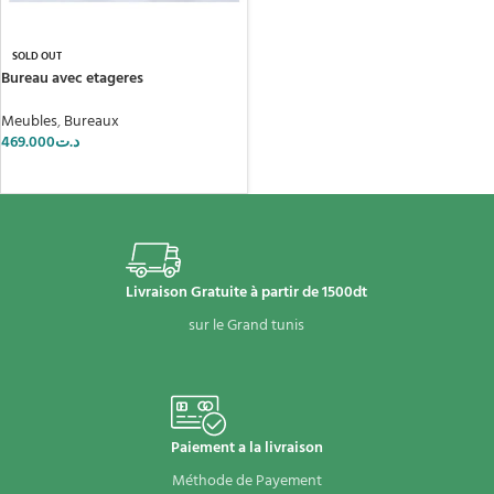
SOLD OUT
Bureau avec etageres
Meubles
,
Bureaux
469.000
د.ت
LIRE LA SUITE
Livraison Gratuite à partir de 1500dt
sur le Grand tunis
Paiement a la livraison
Méthode de Payement