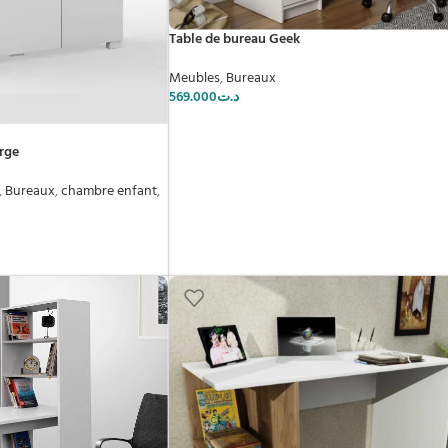
Table de bureau Geek
Meubles
,
Bureaux
569.000
د.ت
rge
,
Bureaux
,
chambre enfant
,