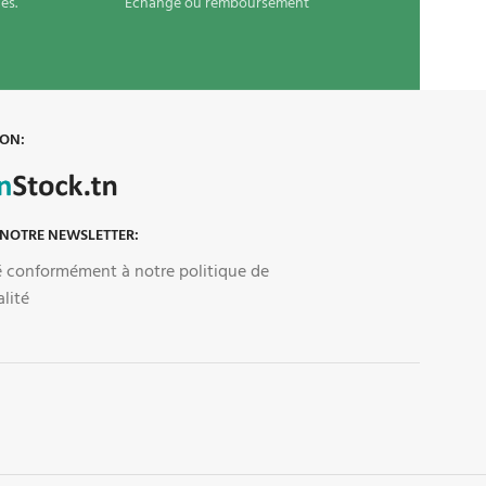
es.
Echange ou remboursement
 ON:
 NOTRE NEWSLETTER:
sé conformément à notre politique de
alité