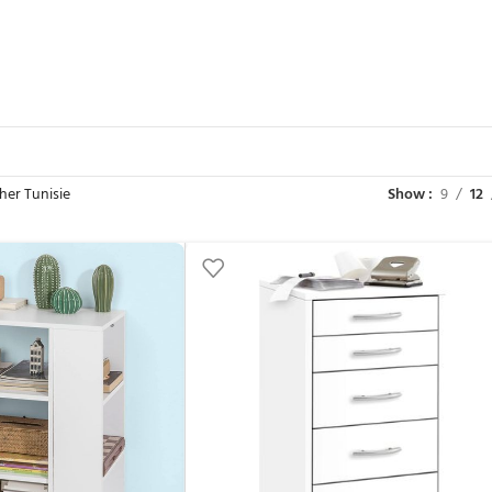
her Tunisie
Show
9
12