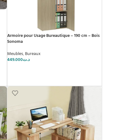
Armoire pour Usage Bureautique – 190 cm – Bois
Sonoma
Meubles
,
Bureaux
449.000
د.ت