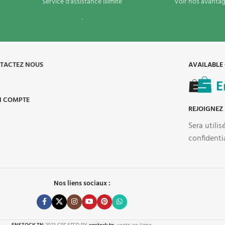
Service d'assistance illimité
Voir nos avantag
.
TACTEZ NOUS
AVAILABLE
 COMPTE
REJOIGNEZ
Sera utili
confidenti
Nos liens sociaux :