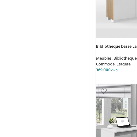
Bibliotheque basse La
Meubles
,
Bibliotheque
Commode
,
Etagere
369.000
د.ت