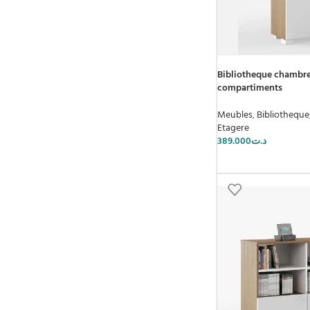
Bibliotheque chambre 
compartiments
Meubles
,
Bibliotheque
Etagere
389.000
د.ت