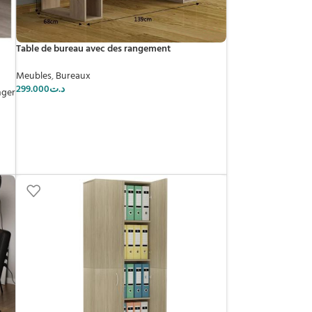
Table de bureau avec des rangement
Meubles
,
Bureaux
299.000
د.ت
nger