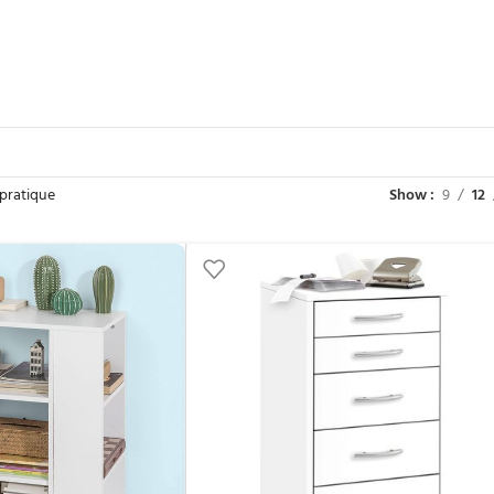
 pratique
Show
9
12