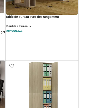
Table de bureau avec des rangement
Meubles
,
Bureaux
299.000
د.ت
nger