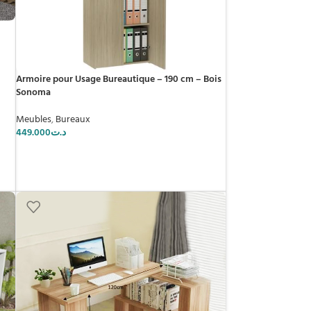
Armoire pour Usage Bureautique – 190 cm – Bois
Sonoma
Meubles
,
Bureaux
449.000
د.ت