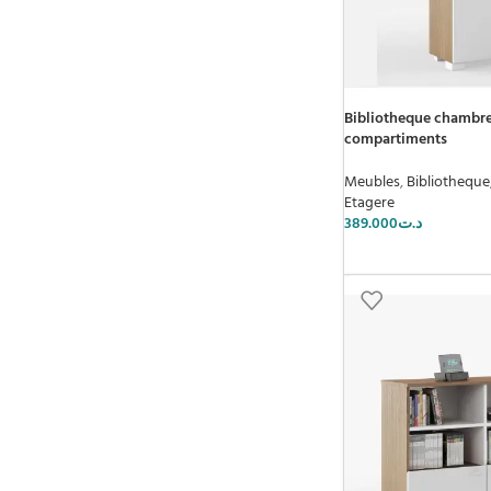
Bibliotheque chambre 
compartiments
Meubles
,
Bibliotheque
Etagere
389.000
د.ت