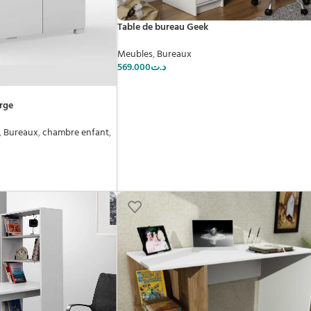
Table de bureau Geek
Meubles
,
Bureaux
569.000
د.ت
rge
,
Bureaux
,
chambre enfant
,