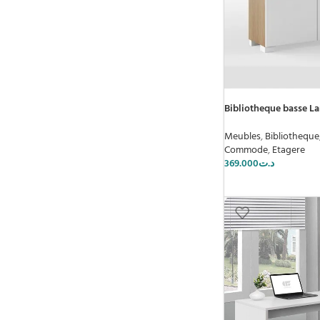
Bibliotheque basse La
Meubles
,
Bibliotheque
Commode
,
Etagere
369.000
د.ت