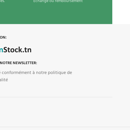
es.
Echange ou remboursement
 ON:
 NOTRE NEWSLETTER:
sé conformément à notre politique de
alité