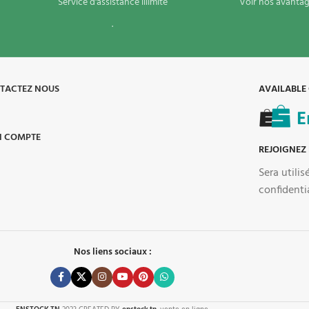
Service d'assistance illimité
Voir nos avantag
.
TACTEZ NOUS
AVAILABLE
 COMPTE
REJOIGNEZ
Sera utili
confidenti
Nos liens sociaux :