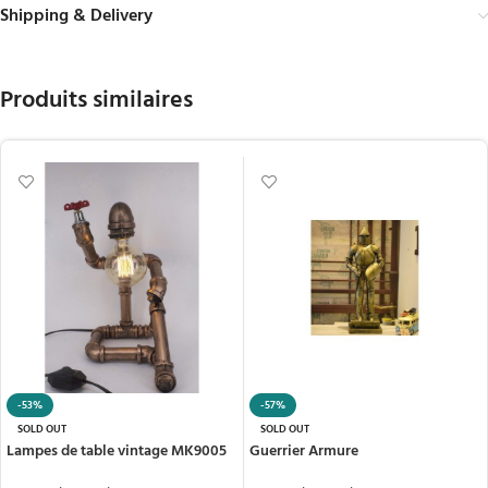
Shipping & Delivery
Produits similaires
-53%
-57%
SOLD OUT
SOLD OUT
Lampes de table vintage MK9005
Guerrier Armure