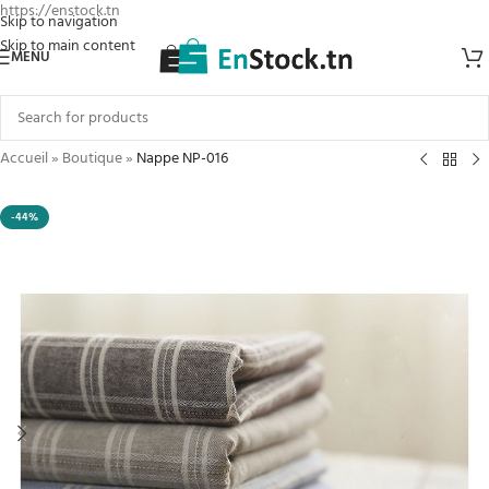
https://enstock.tn
Skip to navigation
Skip to main content
MENU
Accueil
»
Boutique
»
Nappe NP-016
-44%