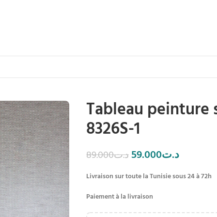
Tableau peinture s
8326S-1
59.000
د.ت
89.000
د.ت
Livraison sur toute la Tunisie sous 24 à 72h
Paiement à la livraison