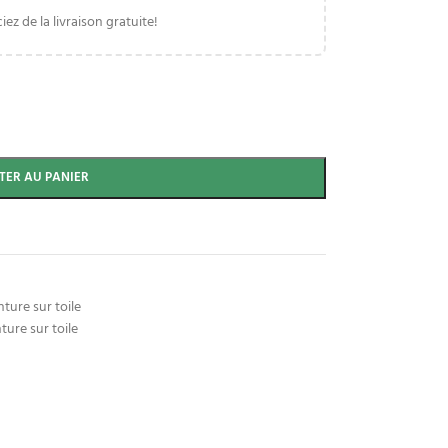
iez de la livraison gratuite!
TER AU PANIER
ture sur toile
ture sur toile