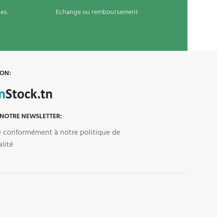
es.
Echange ou remboursement
 ON:
 NOTRE NEWSLETTER:
sé conformément à notre politique de
alité