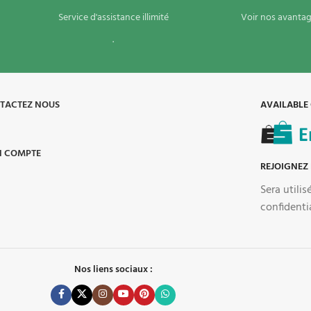
Service d'assistance illimité
Voir nos avantag
.
TACTEZ NOUS
AVAILABLE
 COMPTE
REJOIGNEZ
Sera utili
confidenti
Nos liens sociaux :