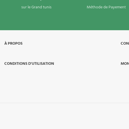
sur le Grand tunis
Méthode de Payement
À PROPOS​
CON
CONDITIONS D'UTILISATION
MON