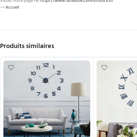
Visitez notre page FB:
https://www.facebook.com/EnStock.tn
.
–>
Accueil
Produits similaires