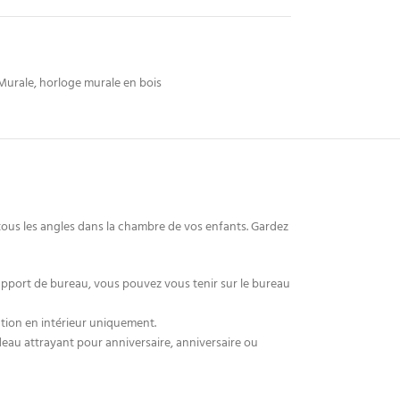
Murale
,
horloge murale en bois
 tous les angles dans la chambre de vos enfants. Gardez
upport de bureau, vous pouvez vous tenir sur le bureau
sation en intérieur uniquement.
adeau attrayant pour anniversaire, anniversaire ou