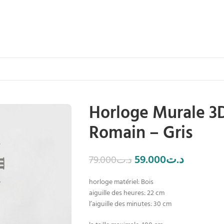
Horloge Murale 3D
Romain – Gris
59.000
د.ت
79.000
د.ت
horloge matériel: Bois
aiguille des heures: 22 cm
l’aiguille des minutes: 30 cm