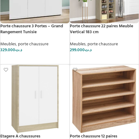
Porte chaussure 3 Portes – Grand
Porte chaussure 22 paires Meuble
Rangement Tunisie
Vertical 183 cm
Meubles
,
porte chaussure
Meubles
,
porte chaussure
329.000
د.ت
299.000
د.ت
AJOUTER AU PANIER
AJOUTER AU PANIER
Etagere A chaussures
Porte chaussure 12 paires