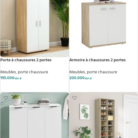
Porte à chaussures 2 portes
Armoire à chaussures 2 portes
Meubles
,
porte chaussure
Meubles
,
porte chaussure
195.000
د.ت
200.000
د.ت
AJOUTER AU PANIER
CHOIX DES OPTIONS