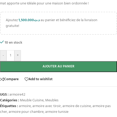
mat apporte une Idéale pour une maison bien ordonnée !
Ajoutez
1,500.000
د.ت
au panier et bénéficiez de la livraison
gratuite!
10 en stock
-
+
AJOUTER AU PANIER
Compare
Add to wishlist
UGS :
armoire42
Catégories :
Meuble Cuisine
,
Meubles
Étiquettes :
armoire
,
armoire avec tiroir
,
armoire de cuisine
,
armoire pas
cher
,
armoire pour chambre
,
armoire tunisie