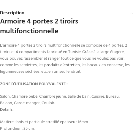
Description
Armoire 4 portes 2 tiroirs
multifonctionnelle
L’armoire 4 portes 2 tiroirs multifonctionnelle se compose de 4 portes, 2
tiroirs et 4 compartiments fabriqué en Tunisie. Grâce à la large étagère,
vous pouvez rassembler et ranger tout ce que vous ne voulez pas voir,
comme les serviettes, les
produits d’entretien
, les bocaux en conserve, les
légumineuses séchées, etc. en un seul endroit.
ZONE D’UTILISATION POLYVALENTE :
Salon, Chambre bébé, Chambre jeune, Salle de bain, Cuisine, Bureau,
Balcon, Garde-manger, Couloir.
Details:
Matière : bois et particule stratifié epaisseur 16mm
Profondeur : 35 cm.