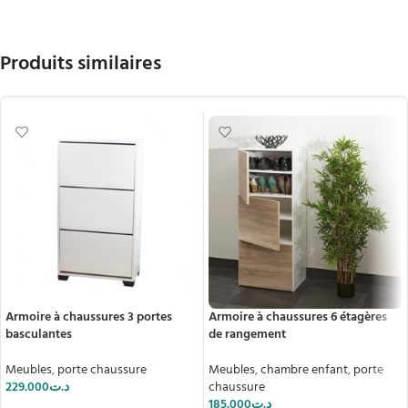
Produits similaires
Armoire à chaussures 3 portes
Armoire à chaussures 6 étagères
basculantes
de rangement
Meubles
,
porte chaussure
Meubles
,
chambre enfant
,
porte
229.000
د.ت
chaussure
185.000
د.ت