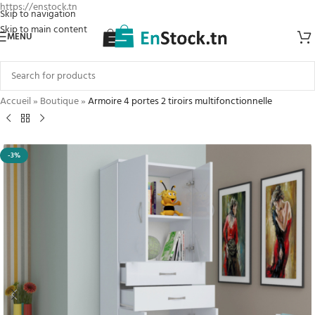
https://enstock.tn
Skip to navigation
Skip to main content
MENU
Accueil
»
Boutique
»
Armoire 4 portes 2 tiroirs multifonctionnelle
-3%