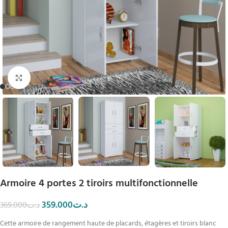
Click to enlarge
Armoire 4 portes 2 tiroirs multifonctionnelle
359.000
د.ت
369.000
د.ت
Cette armoire de rangement haute de placards, étagères et tiroirs blanc