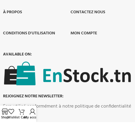
À PROPOS​
CONTACTEZ NOUS
CONDITIONS D'UTILISATION
MON COMPTE
AVAILABLE ON:
REJOIGNEZ NOTRE NEWSLETTER:
Sera utilisé conformément à notre politique de confidentialité
Shop
Wishlist
Cart
My account
Nos liens sociaux :