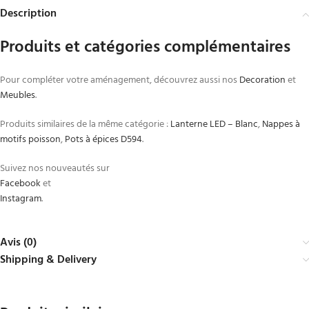
Description
Produits et catégories complémentaires
Pour compléter votre aménagement, découvrez aussi nos
Decoration
et
Meubles
.
Produits similaires de la même catégorie :
Lanterne LED – Blanc
,
Nappes à
motifs poisson
,
Pots à épices D594
.
Suivez nos nouveautés sur
Facebook
et
Instagram
.
Avis (0)
Shipping & Delivery