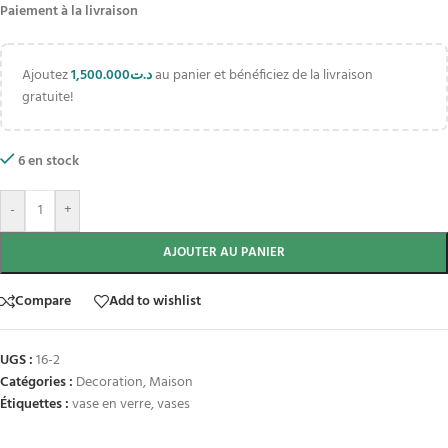
Paiement à la livraison
Ajoutez
1,500.000
د.ت
au panier et bénéficiez de la livraison
gratuite!
6 en stock
-
+
AJOUTER AU PANIER
Compare
Add to wishlist
UGS :
16-2
Catégories :
Decoration
,
Maison
Étiquettes :
vase en verre
,
vases