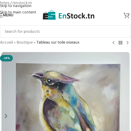
https://enstock.tn
Skip to navigation
Skip to main content
MENU
Accueil
»
Boutique
»
Tableau sur toile oiseaux
-34%