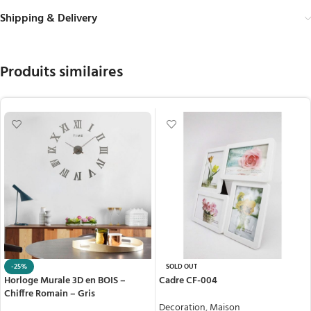
Shipping & Delivery
Produits similaires
-25%
SOLD OUT
Horloge Murale 3D en BOIS –
Cadre CF-004
Chiffre Romain – Gris
Decoration
,
Maison