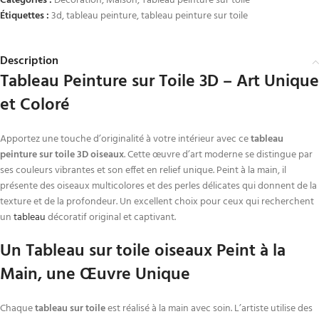
Catégories :
Decoration
,
Maison
,
Tableau peinture sur toile
Étiquettes :
3d
,
tableau peinture
,
tableau peinture sur toile
Description
Tableau Peinture sur Toile 3D – Art Unique
et Coloré
Apportez une touche d’originalité à votre intérieur avec ce
tableau
peinture sur toile 3D oiseaux
. Cette œuvre d’art moderne se distingue par
ses couleurs vibrantes et son effet en relief unique. Peint à la main, il
présente des oiseaux multicolores et des perles délicates qui donnent de la
texture et de la profondeur. Un excellent choix pour ceux qui recherchent
un
tableau
décoratif original et captivant.
Un Tableau sur toile oiseaux Peint à la
Main, une Œuvre Unique
Chaque
tableau sur toile
est réalisé à la main avec soin. L’artiste utilise des