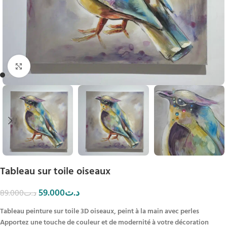
Click to enlarge
Tableau sur toile oiseaux
59.000
د.ت
89.000
د.ت
Tableau peinture sur toile 3D oiseaux, peint à la main avec perles
Apportez une touche de couleur et de modernité à votre décoration