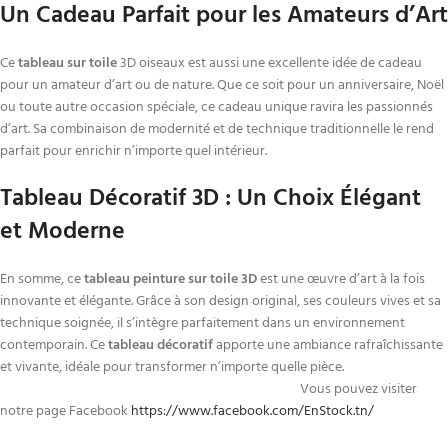
Un Cadeau Parfait pour les Amateurs d’Art
Ce
tableau sur toile
3D oiseaux est aussi une excellente idée de cadeau
pour un amateur d’art ou de nature. Que ce soit pour un anniversaire, Noël
ou toute autre occasion spéciale, ce cadeau unique ravira les passionnés
d’art. Sa combinaison de modernité et de technique traditionnelle le rend
parfait pour enrichir n’importe quel intérieur.
Tableau Décoratif 3D : Un Choix Élégant
et Moderne
En somme, ce
tableau peinture sur toile 3D
est une œuvre d’art à la fois
innovante et élégante. Grâce à son design original, ses couleurs vives et sa
technique soignée, il s’intègre parfaitement dans un environnement
contemporain. Ce
tableau décoratif
apporte une ambiance rafraîchissante
et vivante, idéale pour transformer n’importe quelle pièce.
Vous pouvez visiter
notre page Facebook
https://www.facebook.com/EnStock.tn/