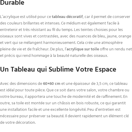
Durable
L’acrylique est utilisé pour ce
tableau décoratif
, car il permet de conserver
des couleurs brillantes et intenses. Ce médium est également facile à
entretenir et très résistant au fil du temps. Les teintes choisies pour les
oiseaux sont vives et contrastées, avec des nuances de bleu, jaune, orange
et vert qui se mélangent harmonieusement. Cela crée une atmosphère
pleine de vie et de fraîcheur. De plus, l’
acrylique sur toile
offre un rendu net
et précis qui rend hommage à la beauté naturelle des oiseaux.
Un Tableau qui Sublime Votre Espace
Avec des dimensions de
60×60 cm
et une épaisseur de 3,5 cm, ce tableau
est idéal pour toute pièce. Que ce soit dans votre salon, votre chambre ou
votre bureau, il apportera une touche de modernité et de raffinement. En
outre, sa toile est montée sur un châssis en bois robuste, ce qui garantit
une installation facile et une excellente longévité. Peu d’entretien est
nécessaire pour préserver sa beauté. Il devient rapidement un élément clé
de votre décoration.