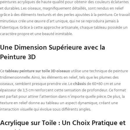
peintures acryliques de haute qualité pour obtenir des couleurs éclatantes
et durables. Les oiseaux, magnifiquement détaillés, sont rendus en relief
grâce à des éléments texturés et des perles ajoutées à la peinture. Ce travail
minutieux crée une œuvre d’art unique, qui ne se reproduira jamais à
l’identique. Grâce à cette approche artisanale, chaque tableau possède un
caractère propre et une beauté inimitable.
Une Dimension Supérieure avec la
Peinture 3D
Ce
tableau peinture sur toile 3D oiseaux
utilise une technique de peinture
tridimensionnelle. Ainsi, les éléments en relief, tels que les plumes des
oiseaux, semblent presque prendre vie. Le
châssis
de 60×60 cm et une
épaisseur de 3,5 cm renforcent cette sensation de profondeur. Ce format
est parfait pour attirer l’attention dans n’importe quelle pièce. De plus, la
texture en relief donne au tableau un aspect dynamique, créant une
interaction visuelle qui évolue sous différents angles.
Acrylique sur Toile : Un Choix Pratique et