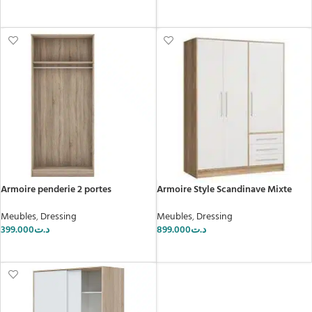
AJOUTER AU PANIER
AJOUTER AU PANIER
Armoire penderie 2 portes
Armoire Style Scandinave Mixte
Meubles
,
Dressing
Meubles
,
Dressing
399.000
د.ت
899.000
د.ت
AJOUTER AU PANIER
AJOUTER AU PANIER