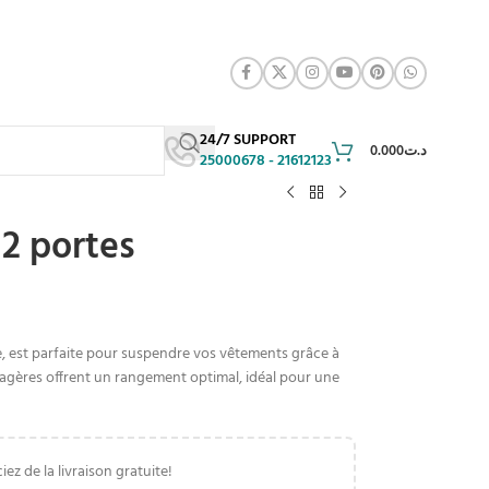
24/7 SUPPORT
0.000
د.ت
25000678 - 21612123
2 portes
, est parfaite pour suspendre vos vêtements grâce à
étagères offrent un rangement optimal, idéal pour une
iez de la livraison gratuite!