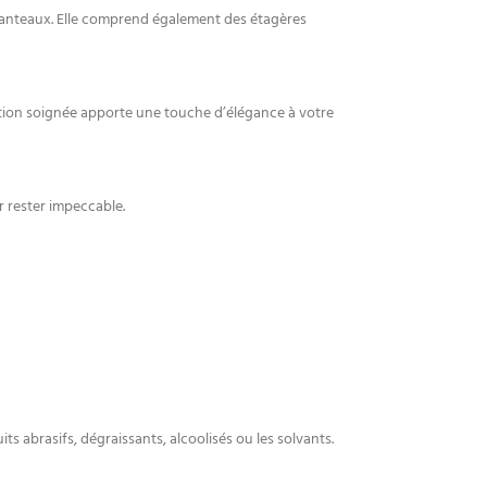
manteaux. Elle comprend également des étagères
ition soignée apporte une touche d’élégance à votre
ur rester impeccable.
s abrasifs, dégraissants, alcoolisés ou les solvants.