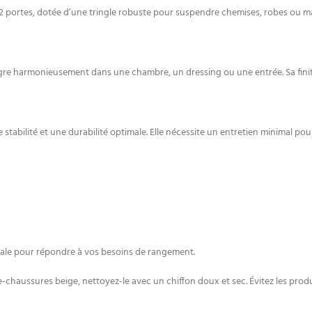
2 portes, dotée d’une tringle robuste pour suspendre chemises, robes ou 
tègre harmonieusement dans une chambre, un dressing ou une entrée. Sa fin
de stabilité et une durabilité optimale. Elle nécessite un entretien minimal po
idéale pour répondre à vos besoins de rangement.
chaussures beige, nettoyez-le avec un chiffon doux et sec. Évitez les produit