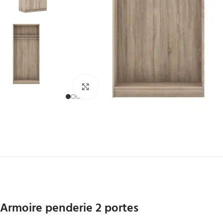
Click to enlarge
Armoire penderie 2 portes