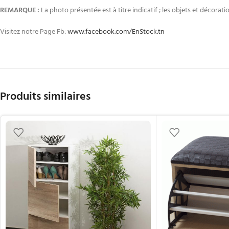
REMARQUE :
La photo présentée est à titre indicatif ; les objets et décoratio
Visitez notre Page Fb:
www.facebook.com/EnStock.tn
Produits similaires