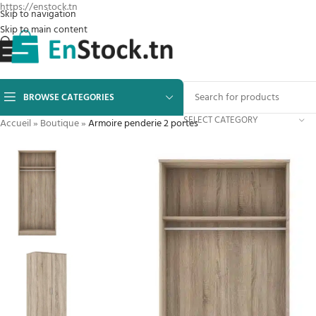
https://enstock.tn
Skip to navigation
Skip to main content
BROWSE CATEGORIES
SELECT CATEGORY
Accueil
»
Boutique
»
Armoire penderie 2 portes