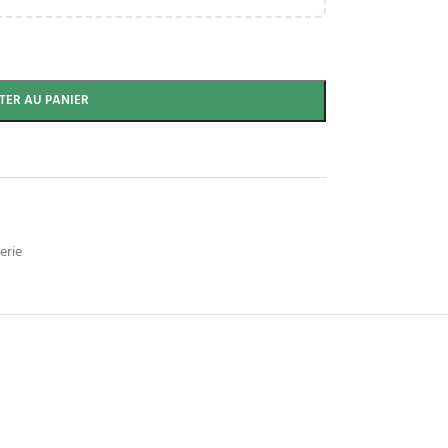
TER AU PANIER
erie