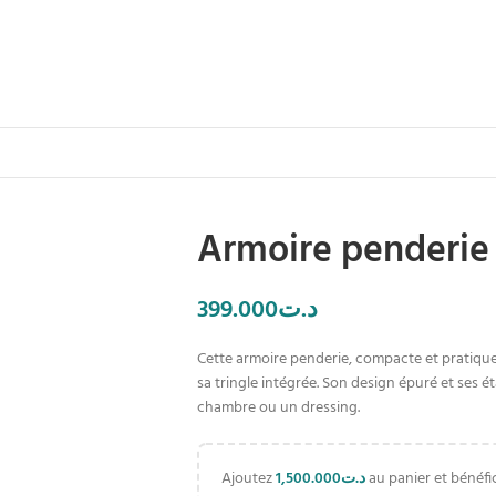
Armoire penderie 
399.000
د.ت
Cette armoire penderie, compacte et pratique
sa tringle intégrée. Son design épuré et ses 
chambre ou un dressing.
Ajoutez
1,500.000
د.ت
au panier et bénéfic