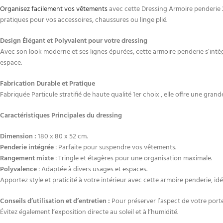
Organisez facilement vos vêtements
avec cette Dressing Armoire penderie 
pratiques pour vos accessoires, chaussures ou linge plié.
Design Élégant et Polyvalent pour votre dressing
Avec son look moderne et ses lignes épurées, cette armoire penderie s’in
espace.
Fabrication Durable et Pratique
Fabriquée Particule stratifié de haute qualité 1er choix , elle offre une gran
Caractéristiques Principales du dressing
Dimension :
180 x 80 x 52 cm.
Penderie intégrée
: Parfaite pour suspendre vos vêtements.
Rangement mixte
: Tringle et étagères pour une organisation maximale.
Polyvalence
: Adaptée à divers usages et espaces.
Apportez style et praticité à votre intérieur avec cette armoire penderie, 
Conseils d’utilisation et d’entretien :
Pour préserver l’aspect de votre porte-
Évitez également l’exposition directe au soleil et à l’humidité.