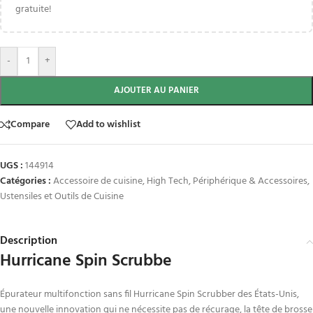
gratuite!
-
+
AJOUTER AU PANIER
Compare
Add to wishlist
UGS :
144914
Catégories :
Accessoire de cuisine
,
High Tech
,
Périphérique & Accessoires
,
Ustensiles et Outils de Cuisine
Description
Hurricane Spin Scrubbe
Épurateur multifonction sans fil Hurricane Spin Scrubber des États-Unis,
une
nouvelle innovation qui ne nécessite pas de récurage, la tête de brosse