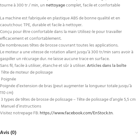
tourne à 300 tr / min, un
nettoyage
complet, facile et confortable
La machine est fabriquée en plastique ABS de bonne qualité et en
caoutchouc TPE, durable et facile à nettoyer.
Conçu pour être confortable dans la main Utilisez-le pour travailler
efficacement et confortablement.
De nombreuses têtes de brosse couvrant toutes les applications.
Le moteur a une vitesse de rotation allant jusqu’à 300 tr/min sans avoir à
gaspiller un récurage dur. ne laisse aucune trace en surface.
Sans fil, facile à utiliser, étanche et sûr à utiliser.
Articles dans la boîte
Tête de moteur de polissage
Poignée
Poignée d’extension de bras (peut augmenter la longueur totale jusqu’à
110 cm)
3 types de têtes de brosse de polissage – Tête de polissage d’angle 5,5 cm
Manuel d’instructions
Visitez notrepage FB:
https://www.facebook.com/EnStock.tn
.
Avis (0)