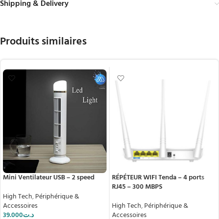
Shipping & Delivery
Produits similaires
Mini Ventilateur USB – 2 speed
RÉPÉTEUR WIFI Tenda – 4 ports
RJ45 – 300 MBPS
High Tech
,
Périphérique &
Accessoires
High Tech
,
Périphérique &
39.000
د.ت
Accessoires