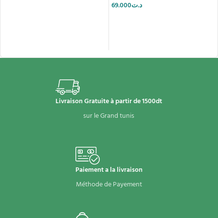
69.000
د.ت
AJOUTER AU PANIER
AJOUTER AU PANIER
Livraison Gratuite à partir de 1500dt
sur le Grand tunis
Paiement a la livraison
Méthode de Payement