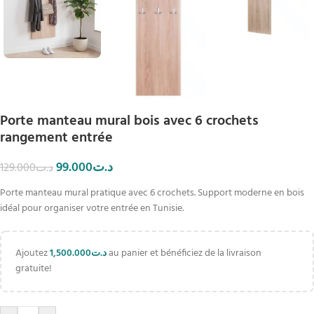
Porte manteau mural bois avec 6 crochets
rangement entrée
99.000
د.ت
129.000
د.ت
Porte manteau mural pratique avec 6 crochets. Support moderne en bois
idéal pour organiser votre entrée en Tunisie.
Ajoutez
1,500.000
د.ت
au panier et bénéficiez de la livraison
gratuite!