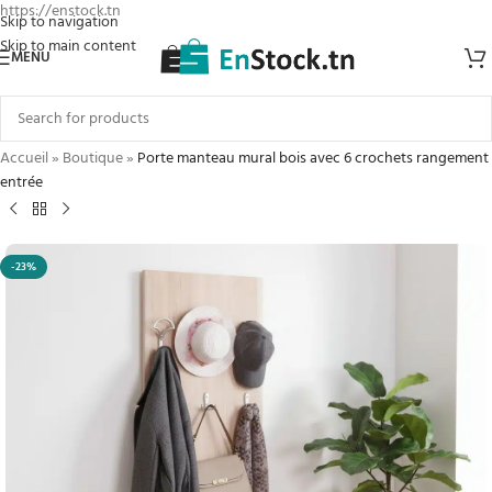
https://enstock.tn
Skip to navigation
Skip to main content
MENU
Accueil
»
Boutique
»
Porte manteau mural bois avec 6 crochets rangement
entrée
-23%