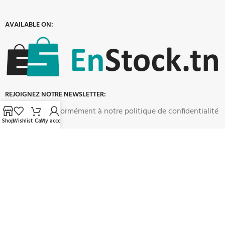
AVAILABLE ON:
REJOIGNEZ NOTRE NEWSLETTER:
Sera utilisé conformément à notre politique de confidentialité
Shop
Wishlist
Cart
My account
Nos liens sociaux :
ENSTOCK.TN
2023 CREATED BY
enstock.tn
. vente en ligne.