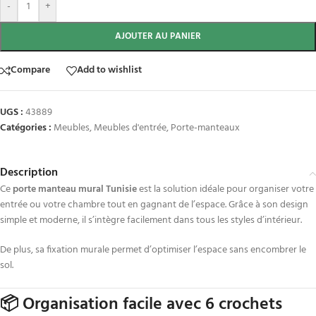
-
+
AJOUTER AU PANIER
Compare
Add to wishlist
UGS :
43889
Catégories :
Meubles
,
Meubles d'entrée
,
Porte-manteaux
Description
Ce
porte manteau mural Tunisie
est la solution idéale pour organiser votre
entrée ou votre chambre tout en gagnant de l’espace. Grâce à son design
simple et moderne, il s’intègre facilement dans tous les styles d’intérieur.
De plus, sa fixation murale permet d’optimiser l’espace sans encombrer le
sol.
📦 Organisation facile avec 6 crochets