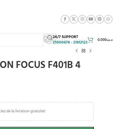
24/7 SUPPORT
0.000
د.ت
25000678 - 21612123
ON FOCUS F401B 4
iez de la livraison gratuite!