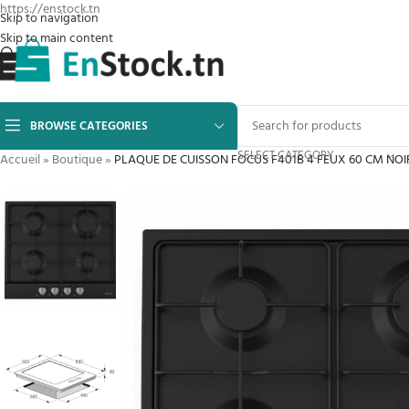
https://enstock.tn
Skip to navigation
Skip to main content
BROWSE CATEGORIES
SELECT CATEGORY
Accueil
»
Boutique
»
PLAQUE DE CUISSON FOCUS F401B 4 FEUX 60 CM NOI