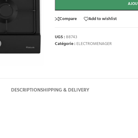
AJOU
Compare
Add to wishlist
UGS :
88743
Catégorie :
ELECTROMENAGER
DESCRIPTION
SHIPPING & DELIVERY