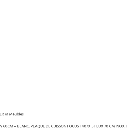
ER
et
Meubles
.
W 60CM – BLANC
,
PLAQUE DE CUISSON FOCUS F407X 5 FEUX 70 CM INOX
,