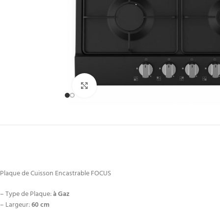
Click to enlarge
Plaque de Cuisson Encastrable FOCUS
– Type de Plaque:
à Gaz
– Largeur:
60 cm