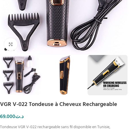
Click to enlarge
VGR V-022 Tondeuse à Cheveux Rechargeable
69.000
د.ت
Tondeuse VGR V-022 rechargeable sans fil disponible en Tunisie,