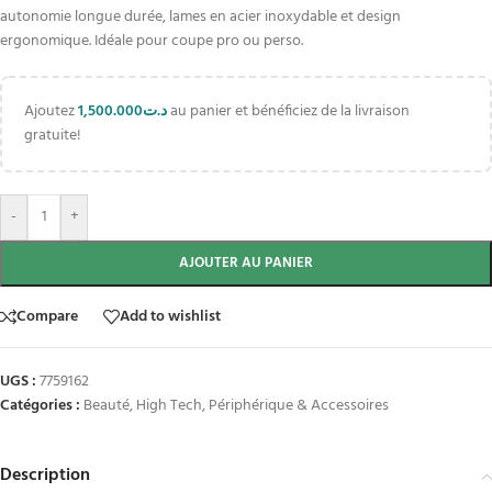
autonomie longue durée, lames en acier inoxydable et design
ergonomique. Idéale pour coupe pro ou perso.
Ajoutez
1,500.000
د.ت
au panier et bénéficiez de la livraison
gratuite!
-
+
AJOUTER AU PANIER
Compare
Add to wishlist
UGS :
7759162
Catégories :
Beauté
,
High Tech
,
Périphérique & Accessoires
Description