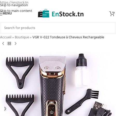
https://enstock.tn
Skip to navigation
Skip to main content
MENU
Accueil
»
Boutique
»
VGR V-022 Tondeuse à Cheveux Rechargeable