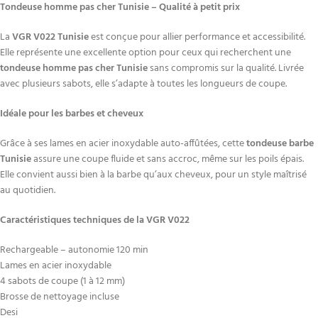
Tondeuse homme pas cher Tunisie – Qualité à petit prix
La
VGR V022 Tunisie
est conçue pour allier performance et accessibilité.
Elle représente une excellente option pour ceux qui recherchent une
tondeuse homme pas cher Tunisie
sans compromis sur la qualité. Livrée
avec plusieurs sabots, elle s’adapte à toutes les longueurs de coupe.
Idéale pour les barbes et cheveux
Grâce à ses lames en acier inoxydable auto-affûtées, cette
tondeuse barbe
Tunisie
assure une coupe fluide et sans accroc, même sur les poils épais.
Elle convient aussi bien à la barbe qu’aux cheveux, pour un style maîtrisé
au quotidien.
Caractéristiques techniques de la VGR V022
Rechargeable – autonomie 120 min
Lames en acier inoxydable
4 sabots de coupe (1 à 12 mm)
Brosse de nettoyage incluse
Desi