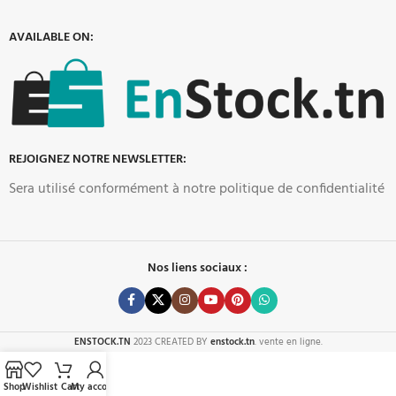
AVAILABLE ON:
REJOIGNEZ NOTRE NEWSLETTER:
Sera utilisé conformément à notre politique de confidentialité
Nos liens sociaux :
ENSTOCK.TN
2023 CREATED BY
enstock.tn
. vente en ligne.
Shop
Wishlist
Cart
My account