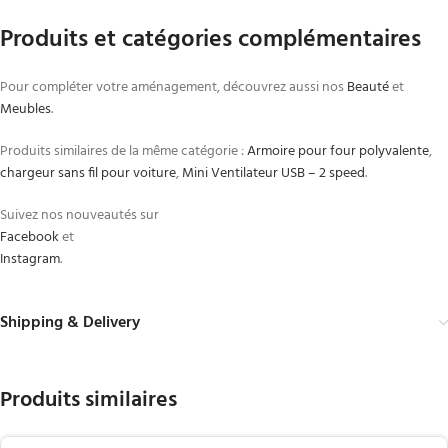
Produits et catégories complémentaires
Pour compléter votre aménagement, découvrez aussi nos
Beauté
et
Meubles
.
Produits similaires de la même catégorie :
Armoire pour four polyvalente
,
chargeur sans fil pour voiture
,
Mini Ventilateur USB – 2 speed
.
Suivez nos nouveautés sur
Facebook
et
Instagram
.
Shipping & Delivery
Produits similaires