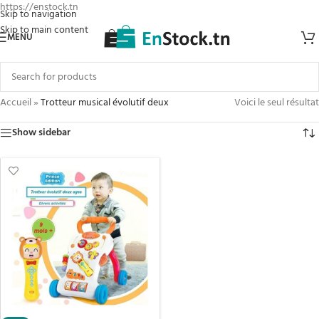
https://enstock.tn
Skip to navigation
Skip to main content
MENU
Accueil
»
Trotteur musical évolutif deux
Voici le seul résultat
Show sidebar