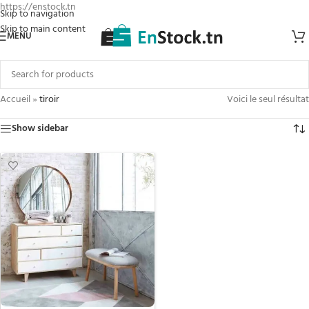
https://enstock.tn
Skip to navigation
Skip to main content
MENU
Accueil
»
tiroir
Voici le seul résultat
Show sidebar