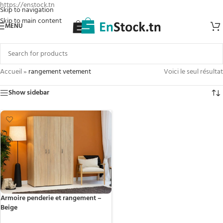
https://enstock.tn
Skip to navigation
Skip to main content
MENU
Accueil
»
rangement vetement
Voici le seul résultat
Show sidebar
Armoire penderie et rangement –
Beige