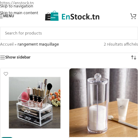
https://enstock.tn
Skip to navigation
Skip to main content
MENU
Accueil
»
rangement maquillage
2 résultats affichés
Show sidebar