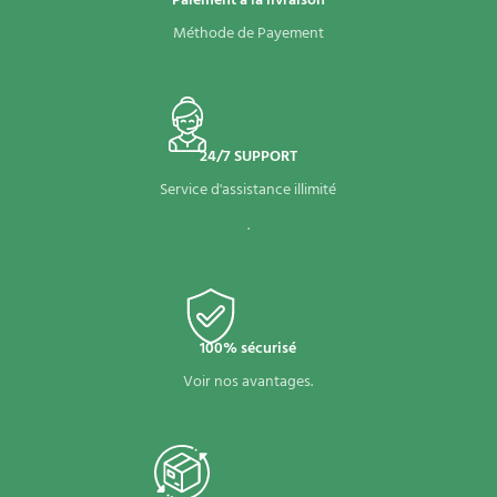
Paiement a la livraison
Méthode de Payement
24/7 SUPPORT
Service d'assistance illimité
.
100% sécurisé
Voir nos avantages.