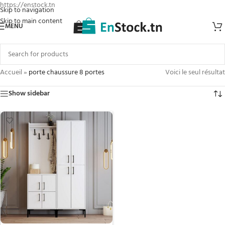
https://enstock.tn
Skip to navigation
Skip to main content
MENU
Accueil
»
porte chaussure 8 portes
Voici le seul résultat
Show sidebar