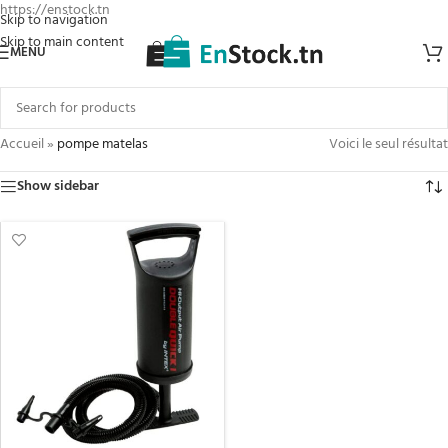
https://enstock.tn
Skip to navigation
Skip to main content
MENU
Accueil
»
pompe matelas
Voici le seul résultat
Show sidebar