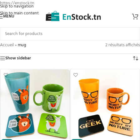
https://enstock.tn
Skip to navigation
Skip to main content
MENU
Accueil
»
mug
2 résultats affichés
Show sidebar