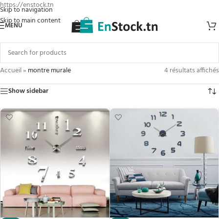
https://enstock.tn
Skip to navigation
Skip to main content
MENU
Accueil
»
montre murale
4 résultats affichés
Show sidebar