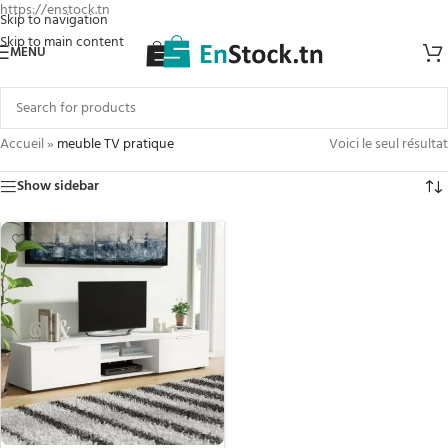
https://enstock.tn
Skip to navigation
Skip to main content
MENU
Accueil
»
meuble TV pratique
Voici le seul résultat
Show sidebar