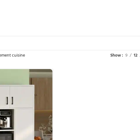
ement cuisine
Show
9
12