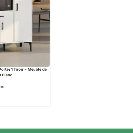
ortes 1 Tiroir – Meuble de
t Blanc
ine