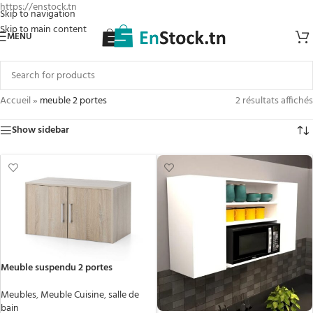
https://enstock.tn
Skip to navigation
Skip to main content
MENU
Accueil
»
meuble 2 portes
2 résultats affichés
Show sidebar
Meuble suspendu 2 portes
Meubles
,
Meuble Cuisine
,
salle de
bain