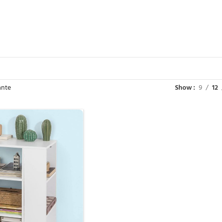
ante
Show
9
12