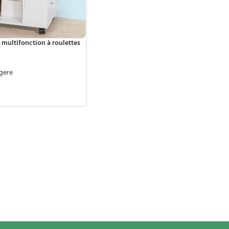
multifonction à roulettes
gere