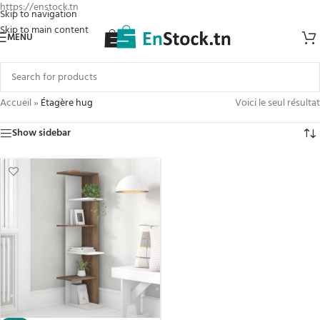
https://enstock.tn
Skip to navigation
Skip to main content
MENU
Accueil
»
Étagère hug
Voici le seul résultat
Show sidebar