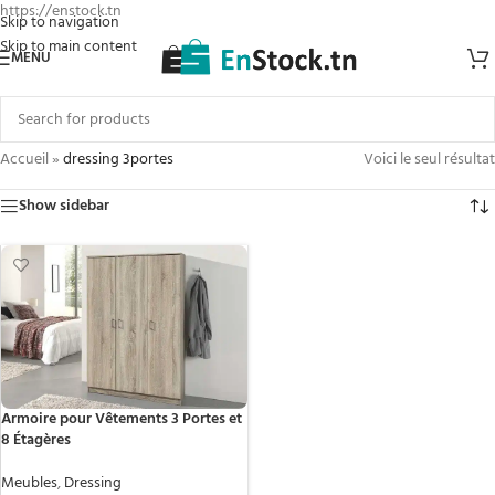
https://enstock.tn
Skip to navigation
Skip to main content
MENU
Accueil
»
dressing 3portes
Voici le seul résultat
Show sidebar
Armoire pour Vêtements 3 Portes et
8 Étagères
Meubles
,
Dressing