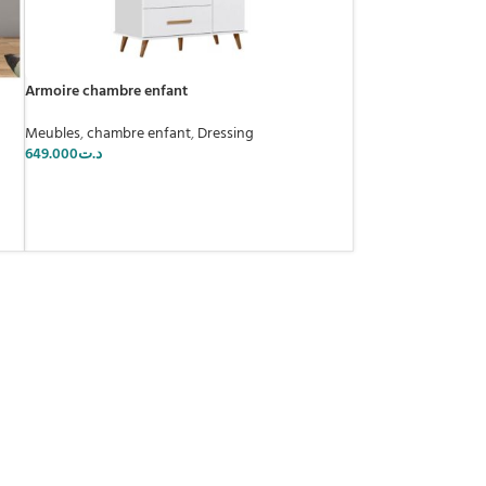
Armoire chambre enfant
Meubles
,
chambre enfant
,
Dressing
649.000
د.ت