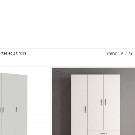
tes et 2 tiroirs
Show
9
12