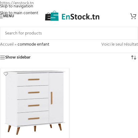
https://enstock.tn
Skip to navigation
Skip to main content
MENU
Accueil
»
commode enfant
Voici le seul résultat
Show sidebar