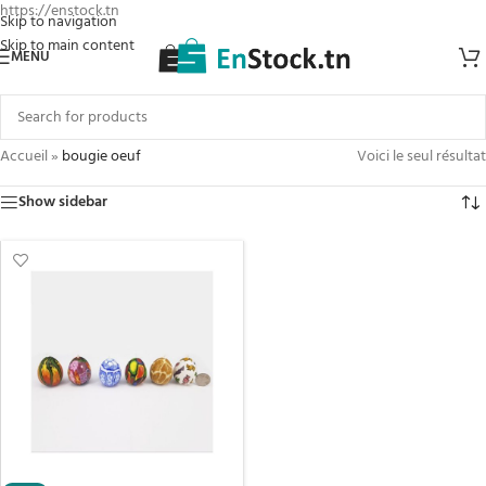
https://enstock.tn
Skip to navigation
Skip to main content
MENU
Accueil
»
bougie oeuf
Voici le seul résultat
Show sidebar