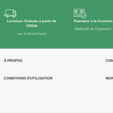
Livraison Gratuite à partir de
Paiement a la livraison
1500dt
Méthode de Payement
sur le Grand tunis
À PROPOS​
CON
CONDITIONS D'UTILISATION
MO