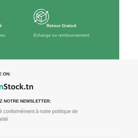
é
Retour Gratuit
ges.
Echange ou remboursement
E ON:
Z NOTRE NEWSLETTER:
sé conformément à notre politique de
lité