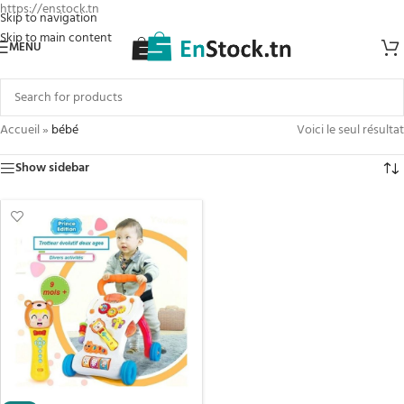
https://enstock.tn
Skip to navigation
Skip to main content
MENU
Accueil
»
bébé
Voici le seul résultat
Show sidebar