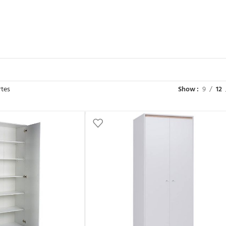
rtes
Show
9
12