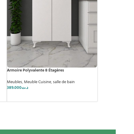
Armoire Polyvalente 8 Étagères
Meubles
,
Meuble Cuisine
,
salle de bain
389.000
د.ت